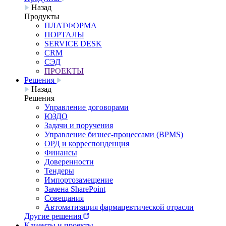
Назад
Продукты
ПЛАТФОРМА
ПОРТАЛЫ
SERVICE DESK
CRM
СЭД
ПРОЕКТЫ
Решения
Назад
Решения
Управление договорами
ЮЗДО
Задачи и поручения
Управление бизнес-процессами (BPMS)
ОРД и корреспонденция
Финансы
Доверенности
Тендеры
Импортозамещение
Замена SharePoint
Совещания
Автоматизация фармацевтической отрасли
Другие решения
Клиенты и проекты