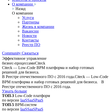
О компании
Назад
О компании
Услуги
Партнеры
Жизнь в компании
Вакансии
Новости
Контакты
Реестр ПО
Community
Связаться
Эффективное управление
бизнес-процессами
Citeck
Citeck — Low-Code BPM платформа и набор готовых
решений для бизнеса.
В Реестре отечественного ПО с 2016 года.
Citeck — Low-Code
BPM платформа и набор готовых решений для бизнеса. В
Реестре отечественного ПО с 2016 года.
Узнать больше
ТОП-3
Low-Code платформ
по версии
IaaSSaaSPaaS
ТОП-5
BPM-систем
по версии
IaaSSaaSPaaS