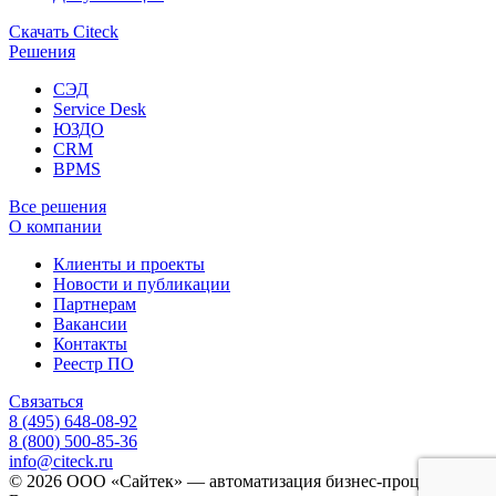
Скачать Citeck
Решения
СЭД
Service Desk
ЮЗДО
CRM
BPMS
Все решения
О компании
Клиенты и проекты
Новости и публикации
Партнерам
Вакансии
Контакты
Реестр ПО
Связаться
8 (495) 648-08-92
8 (800) 500-85-36
info@citeck.ru
© 2026 ООО «Сайтек» — автоматизация бизнес-процессов.