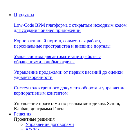
Продукты
Low-Code BPM платформа с открытым исходным кодом
для создания бизнес-приложений
Корпоративный портал, совместная работа,
персональные пространства и внешние порталы
Умная система для автоматизации работы с
обращениями в любые отделы
Управление продажами: от первых касаний до оценки
удовлетворенности
Система электронного документооборота и управление
корпоративным контентом
Управление проектами по разным методикам: Scrum,
Kanban, диаграмма Ганта
Решения
Проектные решения
Управление договорами
ЮЗДО