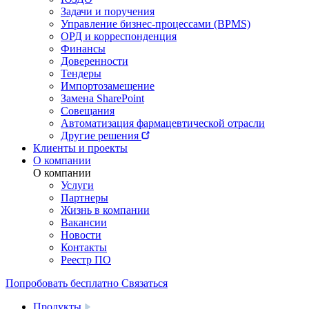
Задачи и поручения
Управление бизнес-процессами (BPMS)
ОРД и корреспонденция
Финансы
Доверенности
Тендеры
Импортозамещение
Замена SharePoint
Совещания
Автоматизация фармацевтической отрасли
Другие решения
Клиенты и проекты
О компании
О компании
Услуги
Партнеры
Жизнь в компании
Вакансии
Новости
Контакты
Реестр ПО
Попробовать бесплатно
Связаться
Продукты