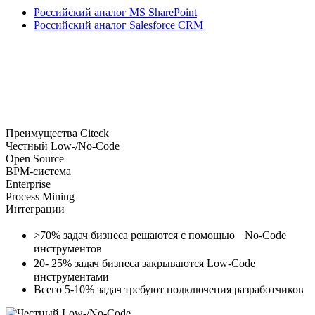
Российский аналог MS SharePoint
Российский аналог Salesforce CRM
Преимущества Сiteck
Честный Low-/No-Code
Open Source
BPM-cистема
Enterprise
Process Mining
Интеграции
>70% задач бизнеса
решаются с помощью No-Code
инструментов
20- 25% задач бизнеса
закрываются Low-Code
инструментами
Всего 5-10% задач
требуют подключения разработчиков