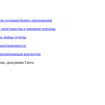
ля создания бизнес-приложений
е пространства и внешние порталы
 в любые отделы
овлетворенности
корпоративным контентом
ban, диаграмма Ганта