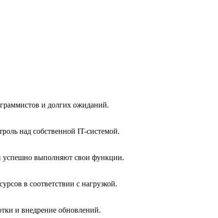
рограммистов и долгих ожиданий.
троль над собственной IT-системой.
 и успешно выполняют свои функции.
урсов в соответствии с нагрузкой.
ботки и внедрение обновлений.