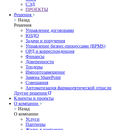
СЭД
ПРОЕКТЫ
Решения
Назад
Решения
Управление договорами
ЮЗДО
Задачи и поручения
Управление бизнес-процессами (BPMS)
ОРД и корреспонденция
Финансы
Доверенности
Тендеры
Импортозамещение
Замена SharePoint
Совещания
Автоматизация фармацевтической отрасли
Другие решения
Клиенты и проекты
О компании
Назад
О компании
Услуги
Партнеры
Жизнь в компании