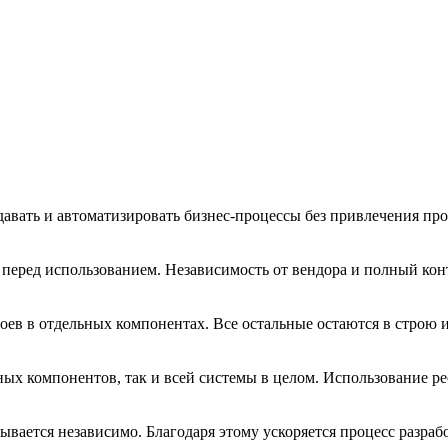
здавать и автоматизировать бизнес-процессы без привлечения п
 перед использованием. Независимость от вендора и полный кон
боев в отдельных компонентах. Все остальные остаются в строю
ых компонентов, так и всей системы в целом. Использование рес
тывается независимо. Благодаря этому ускоряется процесс разра