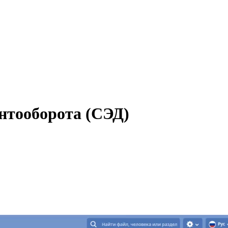
нтооборота (СЭД)