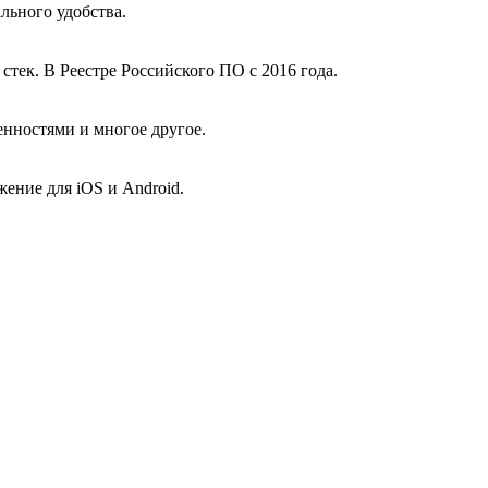
льного удобства.
тек. В Реестре Российского ПО с 2016 года.
нностями и многое другое.
ение для iOS и Android.