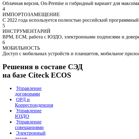
Облачная версия, On-Premise и гибридный вариант для максима
4
ИМПОРТОЗАМЕЩЕНИЕ
С 2022 года используется полностью российский программный с
5
ИНСТРУМЕНТАРИЙ
BPM, ECM, работа с ЮЗДО, электронными подписями и довере
6
МОБИЛЬНОСТЬ
Доступ с мобильных устройств и планшетов, мобильное прилож
Решения в составе СЭД
на базе Citeck ECOS
Управление
договорами
ОРД и
Корреспонденция
Управление
ЮЗДО
Управление
совещаниями
Электронный
архив