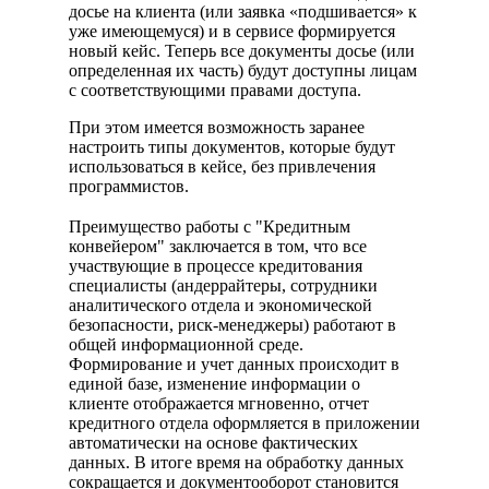
досье на клиента (или заявка «подшивается» к
уже имеющемуся) и в сервисе формируется
новый кейс. Теперь все документы досье (или
определенная их часть) будут доступны лицам
с соответствующими правами доступа.
При этом имеется возможность заранее
настроить типы документов, которые будут
использоваться в кейсе, без привлечения
программистов.
Преимущество работы с "Кредитным
конвейером" заключается в том, что все
участвующие в процессе кредитования
специалисты (андеррайтеры, сотрудники
аналитического отдела и экономической
безопасности, риск-менеджеры) работают в
общей информационной среде.
Формирование и учет данных происходит в
единой базе, изменение информации о
клиенте отображается мгновенно, отчет
кредитного отдела оформляется в приложении
автоматически на основе фактических
данных. В итоге время на обработку данных
сокращается и документооборот становится