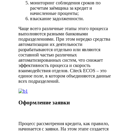
мониторинг соблюдения сроков по
расчетам заёмщика за кредит и
начисленные проценты;
взыскание задолженности.
Чаще всего различные этапы этого процесса
выполняются разными банковыми
подразделениями. При этом нередко средства
автоматизации их деятельности
разрабатываются отдельно или являются
составной частью различных
автоматизированных систем, что снижает
эффективность процесса и скорость
взаимодействия отделов. Citeck ECOS – это
единое поле, в котором объединяются данные
всех подразделений.
Оформление заявки
Процесс рассмотрения кредита, как правило,
начинается с заявки. На этом этапе создается