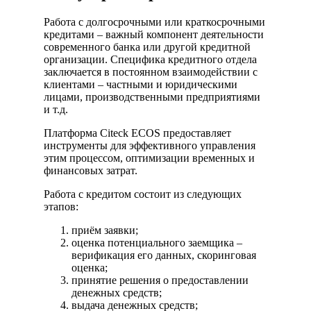
Работа с долгосрочными или краткосрочными
кредитами – важный компонент деятельности
современного банка или другой кредитной
организации. Специфика кредитного отдела
заключается в постоянном взаимодействии с
клиентами – частными и юридическими
лицами, производственными предприятиями
и т.д.
Платформа Citeck ECOS предоставляет
инструменты для эффективного управления
этим процессом, оптимизации временных и
финансовых затрат.
Работа с кредитом состоит из следующих
этапов:
приём заявки;
оценка потенциального заемщика –
верификация его данных, скоринговая
оценка;
принятие решения о предоставлении
денежных средств;
выдача денежных средств;