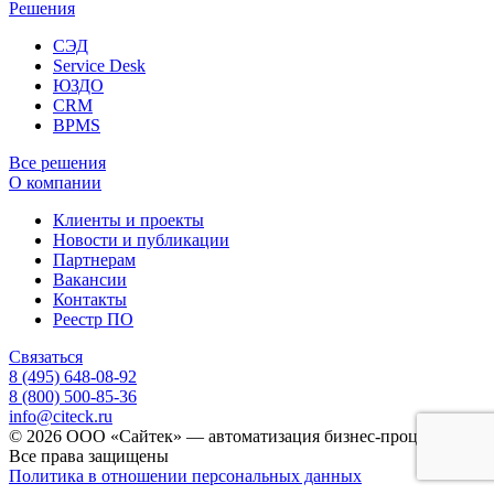
Решения
СЭД
Service Desk
ЮЗДО
CRM
BPMS
Все решения
О компании
Клиенты и проекты
Новости и публикации
Партнерам
Вакансии
Контакты
Реестр ПО
Связаться
8 (495) 648-08-92
8 (800) 500-85-36
info@citeck.ru
© 2026 ООО «Сайтек» — автоматизация бизнес-процессов.
Все права защищены
Политика в отношении персональных данных