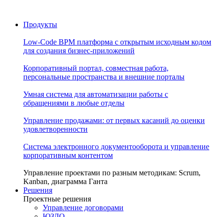
Продукты
Low-Code BPM платформа с открытым исходным кодом
для создания бизнес-приложений
Корпоративный портал, совместная работа,
персональные пространства и внешние порталы
Умная система для автоматизации работы с
обращениями в любые отделы
Управление продажами: от первых касаний до оценки
удовлетворенности
Система электронного документооборота и управление
корпоративным контентом
Управление проектами по разным методикам: Scrum,
Kanban, диаграмма Ганта
Решения
Проектные решения
Управление договорами
ЮЗДО