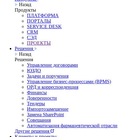
Назад
Продукты
ПЛАТФОРМА
ПОРТАЛЫ
SERVICE DESK
CRM
СЭД
ПРОЕКТЫ
Решения
Назад
Решения
Управление договорами
ЮЗДО
Задачи и поручения
Управление бизнес-процессами (BPMS)
ОРД и корреспонденция
Финансы
Доверенности
Тендеры
Импортозамещение
Замена SharePoint
Совещания
Автоматизация фармацевтической отрасли
Другие решения
Клиенты и проекты