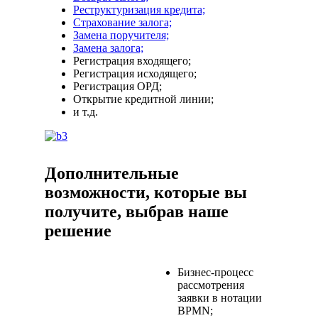
Реструктуризация кредита;
Страхование залога;
Замена поручителя;
Замена залога;
Регистрация входящего;
Регистрация исходящего;
Регистрация ОРД;
Открытие кредитной линии;
и т.д.
Дополнительные
возможности, которые вы
получите, выбрав наше
решение
Бизнес-процесс
рассмотрения
заявки в нотации
BPMN;