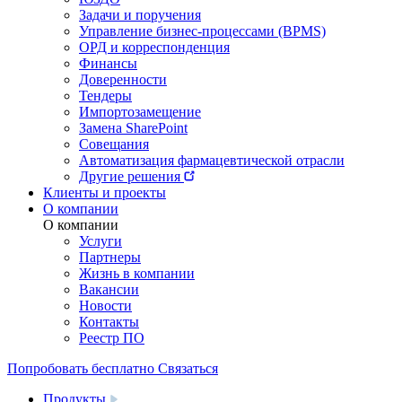
Задачи и поручения
Управление бизнес-процессами (BPMS)
ОРД и корреспонденция
Финансы
Доверенности
Тендеры
Импортозамещение
Замена SharePoint
Совещания
Автоматизация фармацевтической отрасли
Другие решения
Клиенты и проекты
О компании
О компании
Услуги
Партнеры
Жизнь в компании
Вакансии
Новости
Контакты
Реестр ПО
Попробовать бесплатно
Связаться
Продукты