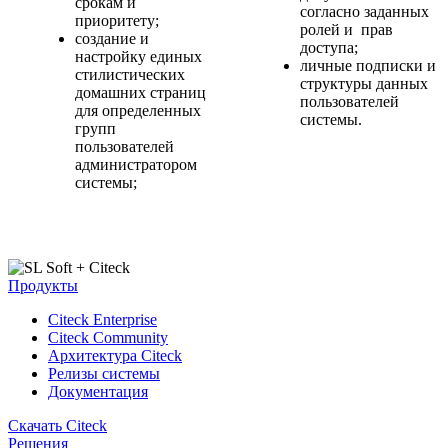
срокам и
согласно заданных
приоритету;
ролей и прав
создание и
доступа;
настройку единых
личные подписки и
стилистических
структуры данных
домашних страниц
пользователей
для определенных
системы.
групп
пользователей
администратором
системы;
Продукты
Citeck Enterprise
Citeck Community
Архитектура Citeck
Релизы системы
Документация
Скачать Citeck
Решения