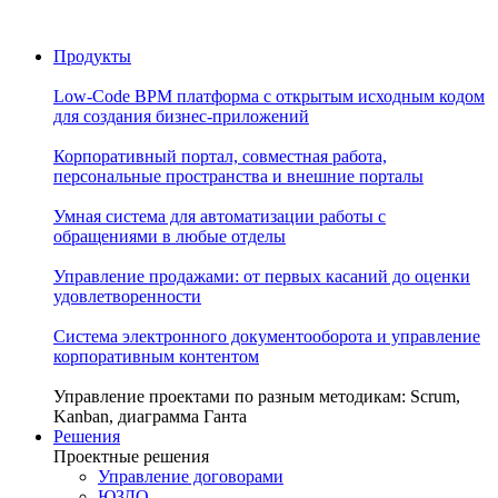
Продукты
Low-Code BPM платформа с открытым исходным кодом
для создания бизнес-приложений
Корпоративный портал, совместная работа,
персональные пространства и внешние порталы
Умная система для автоматизации работы с
обращениями в любые отделы
Управление продажами: от первых касаний до оценки
удовлетворенности
Система электронного документооборота и управление
корпоративным контентом
Управление проектами по разным методикам: Scrum,
Kanban, диаграмма Ганта
Решения
Проектные решения
Управление договорами
ЮЗДО