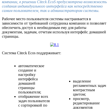
компании, в решении Citeck EcoS предусмотрена возможность
создания индивидуального интерфейса как непосредственно
самим пользователем, так и администратором системы.
Рабочее место пользователя системы настраивается в
зависимости от требований сотрудника компании и позволяет
обеспечить доступ к необходимым ему для работы
документам, задачам, отчетам используя интерфейс домашней
страницы.
Система Citeck Ecos поддерживает:
автоматическое
создание и
настройку
интерфейса
выделение
домашней
регламентных задач
страницы
контрастным
пользователя;
цветом;
отображение всех
просмотр,
задач пользователя
редактирование
с сортировкой по
документов