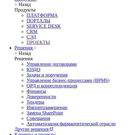
Назад
Продукты
ПЛАТФОРМА
ПОРТАЛЫ
SERVICE DESK
CRM
СЭД
ПРОЕКТЫ
Решения
Назад
Решения
Управление договорами
ЮЗДО
Задачи и поручения
Управление бизнес-процессами (BPMS)
ОРД и корреспонденция
Финансы
Доверенности
Тендеры
Импортозамещение
Замена SharePoint
Совещания
Автоматизация фармацевтической отрасли
Другие решения
Клиенты и проекты