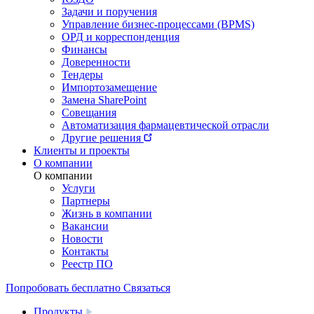
Задачи и поручения
Управление бизнес-процессами (BPMS)
ОРД и корреспонденция
Финансы
Доверенности
Тендеры
Импортозамещение
Замена SharePoint
Совещания
Автоматизация фармацевтической отрасли
Другие решения
Клиенты и проекты
О компании
О компании
Услуги
Партнеры
Жизнь в компании
Вакансии
Новости
Контакты
Реестр ПО
Попробовать бесплатно
Связаться
Продукты