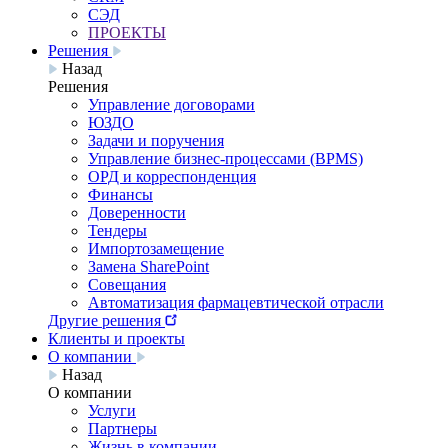
СЭД
ПРОЕКТЫ
Решения
Назад
Решения
Управление договорами
ЮЗДО
Задачи и поручения
Управление бизнес-процессами (BPMS)
ОРД и корреспонденция
Финансы
Доверенности
Тендеры
Импортозамещение
Замена SharePoint
Совещания
Автоматизация фармацевтической отрасли
Другие решения
Клиенты и проекты
О компании
Назад
О компании
Услуги
Партнеры
Жизнь в компании