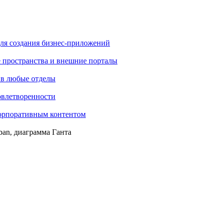
ля создания бизнес-приложений
е пространства и внешние порталы
 в любые отделы
овлетворенности
корпоративным контентом
ban, диаграмма Ганта