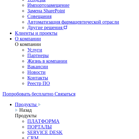
Импортозамещение
Замена SharePoint
Совещания
Автоматизация фармацевтической отрасли
Другие решения
Клиенты и проекты
О компании
О компании
Услуги
Партнеры
Жизнь в компании
Вакансии
Новости
Контакты
Реестр ПО
Попробовать бесплатно
Связаться
Продукты
Назад
Продукты
ПЛАТФОРМА
ПОРТАЛЫ
SERVICE DESK
CRM