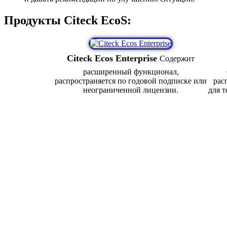
Продукты Citeck EcoS:
Citeck Ecos Enterprise
Содержит
расширенный функционал,
распространяется по годовой подписке или
рас
неограниченной лицензии.
для 