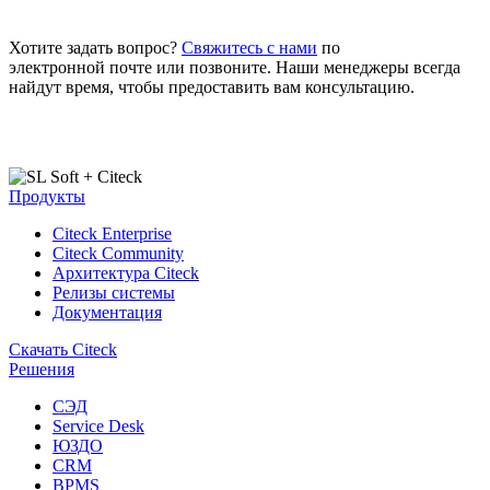
Хотите задать вопрос?
Свяжитесь с нами
по
электронной почте или позвоните. Наши менеджеры всегда
найдут время, чтобы предоставить вам консультацию.
Продукты
Citeck Enterprise
Citeck Community
Архитектура Citeck
Релизы системы
Документация
Скачать Citeck
Решения
СЭД
Service Desk
ЮЗДО
CRM
BPMS