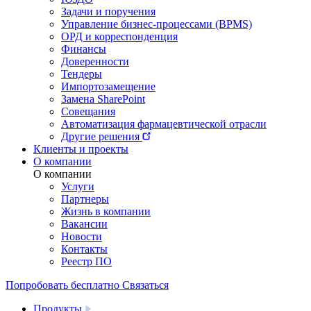
Задачи и поручения
Управление бизнес-процессами (BPMS)
ОРД и корреспонденция
Финансы
Доверенности
Тендеры
Импортозамещение
Замена SharePoint
Совещания
Автоматизация фармацевтической отрасли
Другие решения
Клиенты и проекты
О компании
О компании
Услуги
Партнеры
Жизнь в компании
Вакансии
Новости
Контакты
Реестр ПО
Попробовать бесплатно
Связаться
Продукты