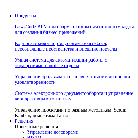
Продукты
Low-Code BPM платформа с открытым исходным кодом
для создания бизнес-приложений
Корпоративный портал, совместная работа,
персональные пространства и внешние порталы
Умная система для автоматизации работы с
обращениями в любые отделы
Управление продажами: от первых касаний до оценки
удовлетворенности
Система электронного документооборота и управление
корпоративным контентом
Управление проектами по разным методикам: Scrum,
Kanban, диаграмма Ганта
Решения
Проектные решения
Управление договорами
ЮЗДО