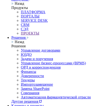
Назад
Продукты
ПЛАТФОРМА
ПОРТАЛЫ
SERVICE DESK
CRM
СЭД
ПРОЕКТЫ
Решения
Назад
Решения
Управление договорами
ЮЗДО
Задачи и поручения
Управление бизнес-процессами (BPMS)
ОРД и корреспонденция
Финансы
Доверенности
Тендеры
Импортозамещение
Замена SharePoint
Совещания
Автоматизация фармацевтической отрасли
Другие решения
Клиенты и проекты