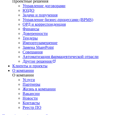
Проектные решения
Управление договорами
ЮЗДО
Задачи и поручения
Управление бизнес-процессами (BPMS)
ОРД и корреспонденция
Финансы
Доверенности
Тендеры
Импортозамещение
Замена SharePoint
Совещания
Автоматизация фармацевтической отрасли
Другие решения
Клиенты и проекты
О компании
О компании
Услуги
Партнеры
Жизнь в компании
Вакансии
Новости
Контакты
Реестр ПО