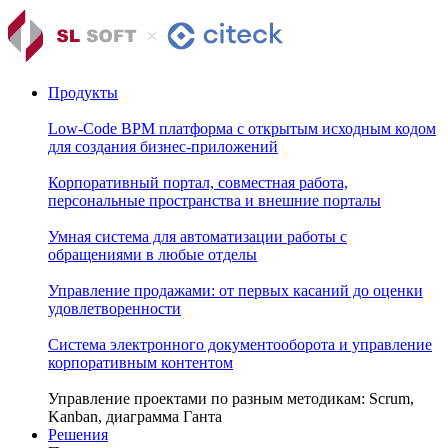
Продукты
Low-Code BPM платформа с открытым исходным кодом
для создания бизнес-приложений
Корпоративный портал, совместная работа,
персональные пространства и внешние порталы
Умная система для автоматизации работы с
обращениями в любые отделы
Управление продажами: от первых касаний до оценки
удовлетворенности
Система электронного документооборота и управление
корпоративным контентом
Управление проектами по разным методикам: Scrum,
Kanban, диаграмма Ганта
Решения