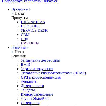
Попробовать бесплатно
Связаться
Продукты
Назад
Продукты
ПЛАТФОРМА
ПОРТАЛЫ
SERVICE DESK
CRM
СЭД
ПРОЕКТЫ
Решения
Назад
Решения
Управление договорами
ЮЗДО
Задачи и поручения
Управление бизнес-процессами (BPMS)
ОРД и корреспонденция
Финансы
Доверенности
Тендеры
Импортозамещение
Замена SharePoint
Совещания