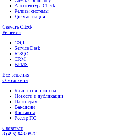
Citeck Community
Архитектура Citeck
Релизы системы
Документация
Скачать Citeck
Решения
СЭД
Service Desk
ЮЗДО
CRM
BPMS
Все решения
О компании
Клиенты и проекты
Новости и публикации
Партнерам
Вакансии
Контакты
Реестр ПО
Связаться
8 (495) 648-08-92