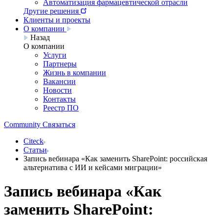
Автоматизация фармацевтической отрасли
Другие решения
Клиенты и проекты
О компании
Назад
О компании
Услуги
Партнеры
Жизнь в компании
Вакансии
Новости
Контакты
Реестр ПО
Community
Связаться
Citeck
Статьи
Запись вебинара «Как заменить SharePoint: российская
альтернатива с ИИ и кейсами миграции»
Запись вебинара «Как
заменить SharePoint: