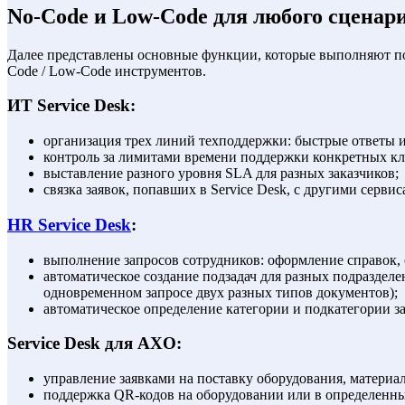
No-Code и Low-Code для любого сценар
Далее представлены основные функции, которые выполняют 
Code / Low-Code инструментов.
ИТ Service Desk:
организация трех линий техподдержки: быстрые ответы 
контроль за лимитами времени поддержки конкретных кл
выставление разного уровня SLA для разных заказчиков;
связка заявок, попавших в Service Desk, с другими сервис
НR Service Desk
:
выполнение запросов сотрудников: оформление справок, о
автоматическое создание подзадач для разных подразделе
одновременном запросе двух разных типов документов);
автоматическое определение категории и подкатегории з
Service Desk для AXO:
управление заявками на поставку оборудования, материал
поддержка QR-кодов на оборудовании или в определенных м