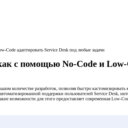
w-Code адаптировать Service Desk под любые задачи
как с помощью No-Code и Low-C
шом количестве разработок, позволяя быстро кастомизировать 
автоматизированной поддержки пользователей Service Desk, ин
какие возможности для этого предоставляет современная Low-Co