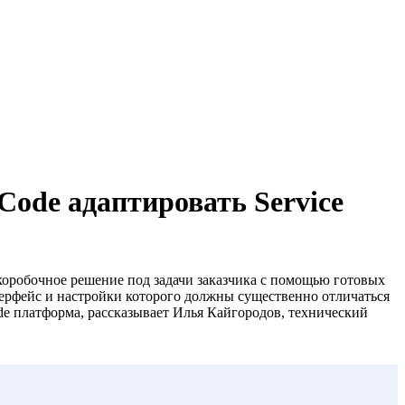
ode адаптировать Service
коробочное решение под задачи заказчика с помощью готовых
терфейс и настройки которого должны существенно отличаться
de платформа, рассказывает Илья Кайгородов, технический