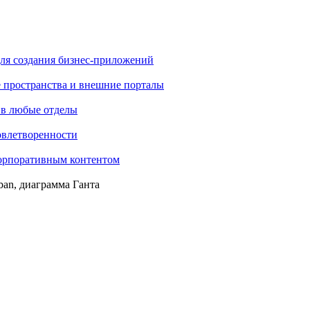
ля создания бизнес-приложений
е пространства и внешние порталы
 в любые отделы
овлетворенности
корпоративным контентом
ban, диаграмма Ганта