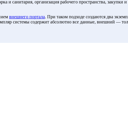
рка и санитария, организация рабочего пространства, закупки и 
анием
внешнего портала
. При таком подходе создаются два экземп
мпляр системы содержит абсолютно все данные, внешний — тол