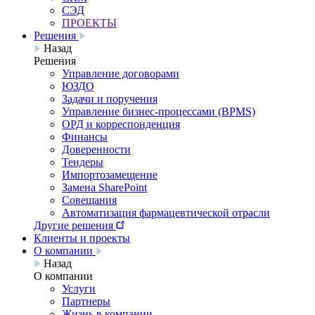
СЭД
ПРОЕКТЫ
Решения
Назад
Решения
Управление договорами
ЮЗДО
Задачи и поручения
Управление бизнес-процессами (BPMS)
ОРД и корреспонденция
Финансы
Доверенности
Тендеры
Импортозамещение
Замена SharePoint
Совещания
Автоматизация фармацевтической отрасли
Другие решения
Клиенты и проекты
О компании
Назад
О компании
Услуги
Партнеры
Жизнь в компании